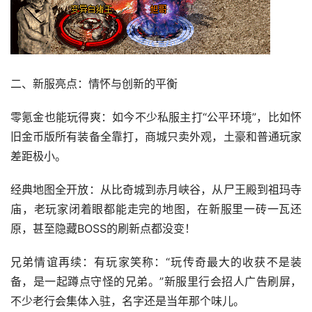
二、新服亮点：情怀与创新的平衡
零氪金也能玩得爽：如今不少私服主打“公平环境”，比如怀
旧金币版所有装备全靠打，商城只卖外观，土豪和普通玩家
差距极小。
经典地图全开放：从比奇城到赤月峡谷，从尸王殿到祖玛寺
庙，老玩家闭着眼都能走完的地图，在新服里一砖一瓦还
原，甚至隐藏BOSS的刷新点都没变！
兄弟情谊再续：有玩家笑称：“玩传奇最大的收获不是装
备，是一起蹲点守怪的兄弟。”新服里行会招人广告刷屏，
不少老行会集体入驻，名字还是当年那个味儿。