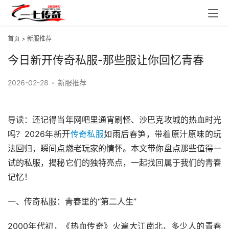
首页
>
新服推荐
今日新开传奇私服-那些服让你回忆青春
2026-02-28
•
新服推荐
导读：还记得当年网吧里通宵刷怪、沙巴克攻城的热血时光
吗？2026年新开
传奇私服
如雨后春笋，带着原汁原味的玩
法回归，瞬间点燃老玩家的情怀。本文带你盘点那些值得一
试的私服，揭秘它们的独特亮点，一起找回属于我们的青春
记忆！
一、传奇私服：青春里的“第二人生”
2000年代初，《热血传奇》火遍大江南北，多少人的青春