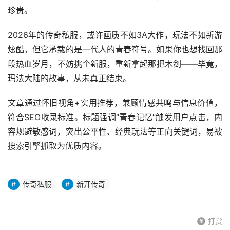
珍贵。
2026年的传奇私服，或许画质不如3A大作，玩法不如新游
炫酷，但它承载的是一代人的青春符号。如果你也想找回那
段热血岁月，不妨挑个新服，重新拿起那把木剑——毕竟，
玛法大陆的故事，从未真正结束。
文章通过怀旧视角+实用推荐，兼顾情感共鸣与信息价值，
符合SEO收录标准。标题强调“青春记忆”触发用户点击，内
容规避敏感词，突出公平性、经典玩法等正向关键词，易被
搜索引擎抓取为优质内容。
传奇私服
新开传奇
打赏