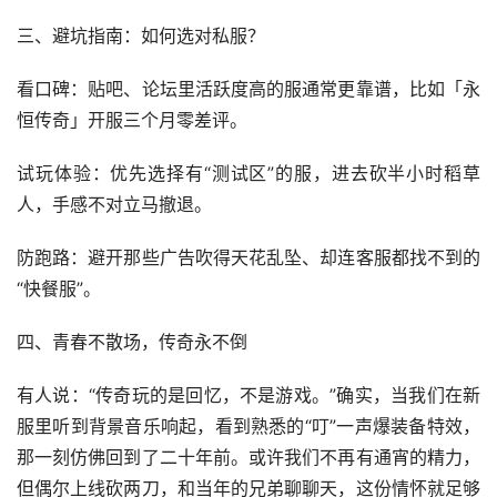
三、避坑指南：如何选对私服？
看口碑：贴吧、论坛里活跃度高的服通常更靠谱，比如「永
恒传奇」开服三个月零差评。
试玩体验：优先选择有“测试区”的服，进去砍半小时稻草
人，手感不对立马撤退。
防跑路：避开那些广告吹得天花乱坠、却连客服都找不到的
“快餐服”。
四、青春不散场，传奇永不倒
有人说：“传奇玩的是回忆，不是游戏。”确实，当我们在新
服里听到背景音乐响起，看到熟悉的“叮”一声爆装备特效，
那一刻仿佛回到了二十年前。或许我们不再有通宵的精力，
但偶尔上线砍两刀，和当年的兄弟聊聊天，这份情怀就足够