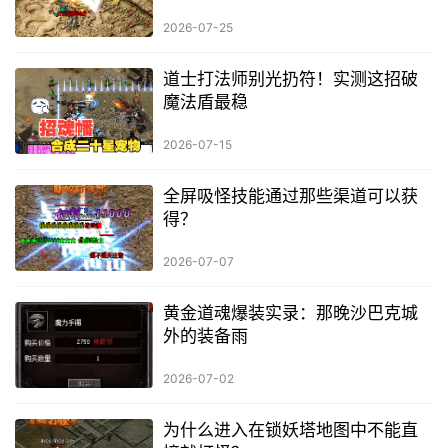
2026-07-25
道士打法师别光扔符！实测这招破
魔法盾最稳
2026-07-15
全屏吸怪技能通过那些渠道可以获
得？
2026-07-07
黄金道魂爆装实录：那晚沙巴克城
外的装备雨
2026-07-02
为什么进入在锁妖塔地图中不能直