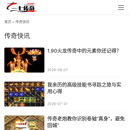
首页
>
传奇快讯
传奇快讯
1.90火龙传奇中的元素你还记得？
2026-08-07
我亲历的高级技能书寻踪之旅与实
用心得
2026-07-31
传奇老炮教你识别卷轴“真身”，避免
回城“