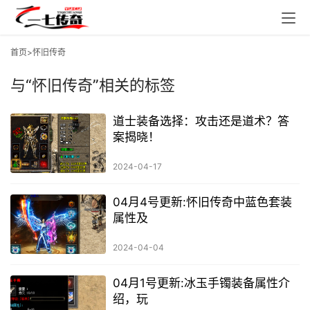
首页
>怀旧传奇
与
“怀旧传奇”
相关的标签
道士装备选择：攻击还是道术？答
案揭晓！
2024-04-17
04月4号更新:怀旧传奇中蓝色套装
属性及
2024-04-04
04月1号更新:冰玉手镯装备属性介
绍，玩