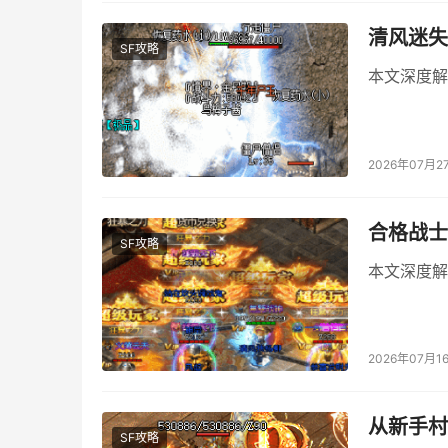
清风迷失
SF攻略
本文深度解
2026年07月2
合格战士
SF攻略
本文深度解
2026年07月1
从新手村
SF攻略