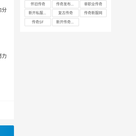
怀旧传奇
传奇发布网新开服
单职业传奇
也分
新开私服发布网
复古传奇
传奇新服网
传奇SF
新开传奇私服
）
努力
？