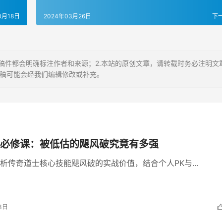
3月18日
2024年03月26日
下
稿件都会明确标注作者和来源；2.本站的原创文章，请转载时务必注明文
投稿可能会经我们编辑修改或补充。
必修课：被低估的飓风破究竟有多强
析传奇道士核心技能飓风破的实战价值，结合个人PK与...
3日