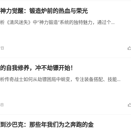
神力觉醒：锻造炉前的热血与荣光
析《清风迷失》中“神力锻造”系统的独特魅力，通过个...
7日
的自我修养，冲不劫镖开始！
析传奇战士如何从劫镖困局中蜕变，专注装备搭配、技能...
6日
到沙巴克：那些年我们为之奔跑的金