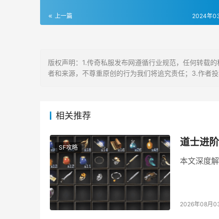
上一篇
2024年0
版权声明：1.传奇私服发布网遵循行业规范，任何转载的
者和来源，不尊重原创的行为我们将追究责任；3.作者
相关推荐
道士进阶
SF攻略
本文深度解
2026年08月0