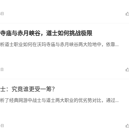
6日
寺庙与赤月峡谷，道士如何挑战极限
析道士职业如何在沃玛寺庙与赤月峡谷两大险地中，依靠...
1日
士：究竟谁更受一筹？
析了经典网游中战士与道士两大职业的优劣势对比，通过...
0日