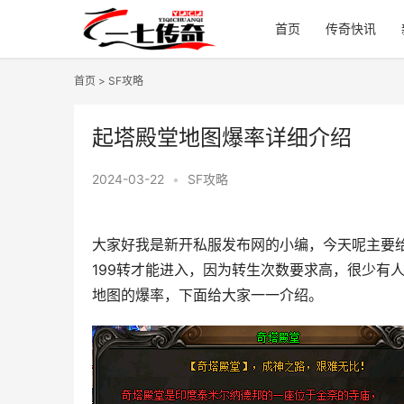
首页
传奇快讯
首页
>
SF攻略
起塔殿堂地图爆率详细介绍
2024-03-22
•
SF攻略
大家好我是新开私服发布网的小编，今天呢主要
199转才能进入，因为转生次数要求高，很少有
地图的爆率，下面给大家一一介绍。