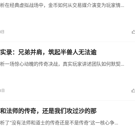
析在经典虚拟战场中，金币如何从交易媒介演变为玩家情...
8日
实录：兄弟并肩，筑起半兽人无法逾
析一场惊心动魄的传奇决战，真实玩家讲述团队如何默契...
3日
和法师的传奇，还是我们攻过沙的那
析了“没有法师和道士的传奇还是不是传奇”这一核心争...