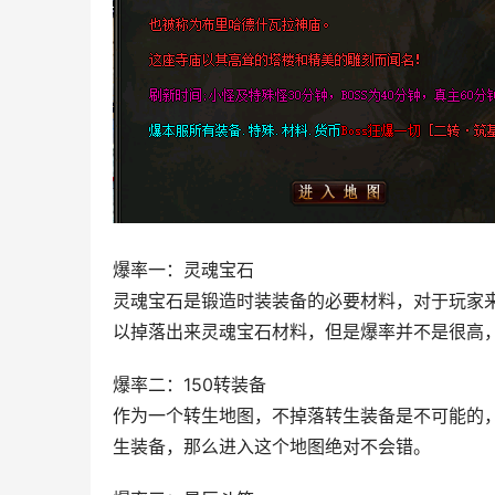
爆率一：灵魂宝石
灵魂宝石是锻造时装装备的必要材料，对于玩家
以掉落出来灵魂宝石材料，但是爆率并不是很高，
爆率二：150转装备
作为一个转生地图，不掉落转生装备是不可能的，
生装备，那么进入这个地图绝对不会错。