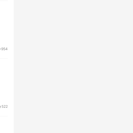
954
522