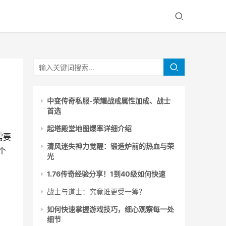
中变传奇私服-荣耀战戒属性加成、战士
首选
起塔殿堂地图爆率详细介绍
需要
清风迷失神力觉醒：锻造炉前的热血与荣
个
光
1.76传奇经验分享！1到40级如何快速
战士与道士：究竟谁更受一筹？
如何快速掌握游戏技巧，细心观察每一处
细节