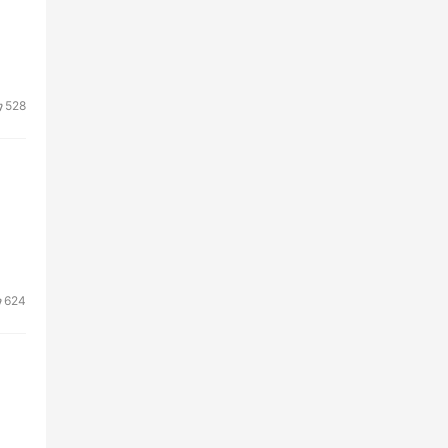
528
624