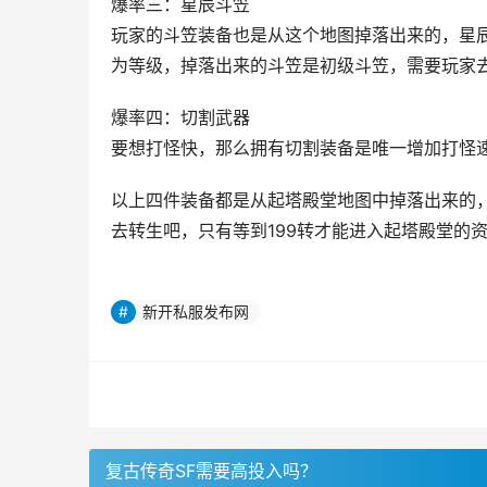
爆率三：星辰斗笠
玩家的斗笠装备也是从这个地图掉落出来的，星
为等级，掉落出来的斗笠是初级斗笠，需要玩家
爆率四：切割武器
要想打怪快，那么拥有切割装备是唯一增加打怪
以上四件装备都是从起塔殿堂地图中掉落出来的
去转生吧，只有等到199转才能进入起塔殿堂的
新开私服发布网
复古传奇SF需要高投入吗？