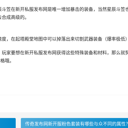
辰斗笠在新开私服发布网是唯一增加暴击的装备，当然星辰斗笠
去合成高级的。
速度，在起塔殿堂地图中可以掉落出来切割武器装备（爆率极低
，玩家要想在新开私服发布网获得这些特殊装备和材料，那么就
资格哦。
传奇发布网新开服粉色套装有哪些与众不同的属性