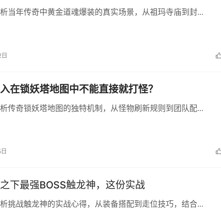
析当年传奇中黄金道魂爆装的真实场景，从祖玛寺庙到封...
2日
入在锁妖塔地图中不能直接就打怪？
析传奇锁妖塔地图的独特机制，从怪物刷新规则到团队配...
5日
之下最强BOSS触龙神，这份实战
析挑战触龙神的实战心得，从装备搭配到走位技巧，结合...