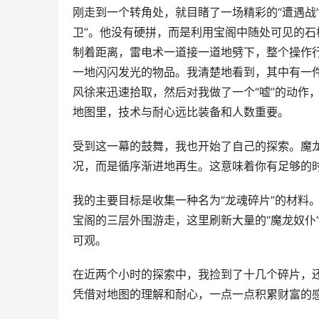
刚走到一个转角处，就目睹了一场精彩的“遭遇战
卫”。他没有硬拼，而是利用宝阁中随处可见的
制着距离，雷电术一道接一道地劈下，整个操作
一地闪闪发光的物品。我清楚地看到，其中有一件
风徐来迅速拾取，然后对我做了一个“嘘”的动作
地图里，技术与耐心远比装备和人数重要。
受到这一幕的鼓舞，我也开始了自己的探索。魔龙
况，而是循序渐进地再生。这意味着你有足够的
我的主要目标是收集一种名为“龙魂碎片”的材料
宝阁的三层外围游走，这里刷新大量的“魔龙奴仆
可观。
在近两个小时的探索中，我捡到了十几个碎片，
凭借对地图的理解和耐心，一点一点积累财富的