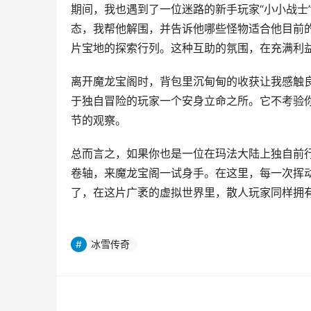
期间，我也遇到了一位迷路的新手玩家“小小战士
态，我帮他解围，并告诉他哪些怪物适合他目前
片宝地的探索行列。这种互助的氛围，在充满利
离开魔龙宝阁时，背包里沉甸甸的收获让我感触
于独自冒险的玩家一个安身立命之所。它不考验
节的观察。
总而言之，如果你也是一位在玛法大陆上独自前
卷轴，来魔龙宝阁一试身手。在这里，每一次挥
了，在这片广袤的虚拟世界里，散人玩家同样拥
冰雪传奇