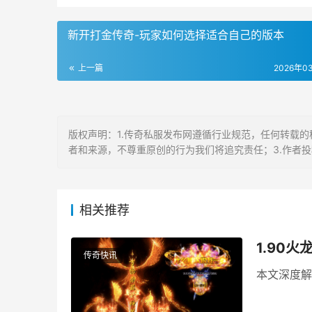
新开打金传奇-玩家如何选择适合自己的版本
上一篇
2026年0
版权声明：1.传奇私服发布网遵循行业规范，任何转载的
者和来源，不尊重原创的行为我们将追究责任；3.作者
相关推荐
1.90
传奇快讯
本文深度解