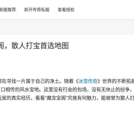
新服推荐
新开传奇私服
查看授权
阁，散人打宝首选地图
都在寻找一片属于自己的净土。随着《
冰雪传奇
》世界的不断拓
口口相传的风水宝地。这里没有行会的包场，没有无休止的纷争
家的真实经历，看看“魔龙宝阁”究竟有何魅力，能被誉为散人