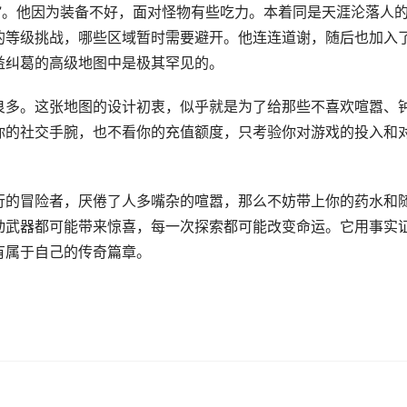
”。他因为装备不好，面对怪物有些吃力。本着同是天涯沦落人
的等级挑战，哪些区域暂时需要避开。他连连道谢，随后也加入
益纠葛的高级地图中是极其罕见的。
良多。这张地图的设计初衷，似乎就是为了给那些不喜欢喧嚣、
你的社交手腕，也不看你的充值额度，只考验你对游戏的投入和
行的冒险者，厌倦了人多嘴杂的喧嚣，那么不妨带上你的药水和
动武器都可能带来惊喜，每一次探索都可能改变命运。它用事实
有属于自己的传奇篇章。