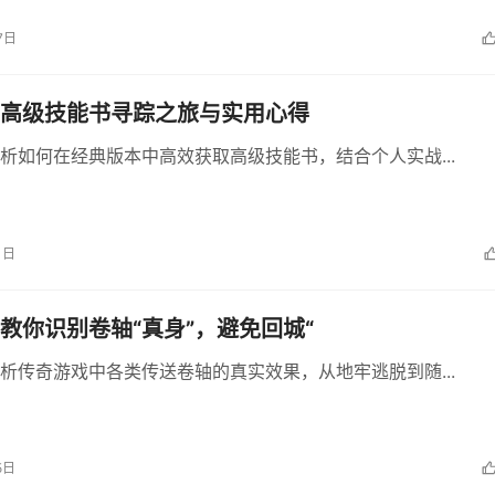
7日
高级技能书寻踪之旅与实用心得
析如何在经典版本中高效获取高级技能书，结合个人实战...
1日
教你识别卷轴“真身”，避免回城“
析传奇游戏中各类传送卷轴的真实效果，从地牢逃脱到随...
5日