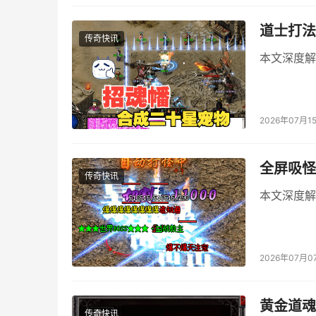
道士打法
传奇快讯
本文深度解
2026年07月1
全屏吸怪
传奇快讯
本文深度解
2026年07月0
黄金道魂
传奇快讯