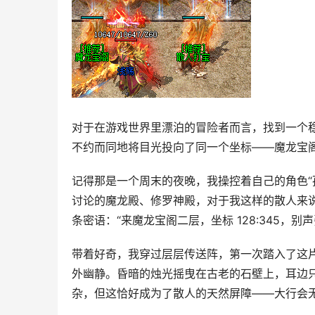
对于在游戏世界里漂泊的冒险者而言，找到一个
不约而同地将目光投向了同一个坐标——魔龙宝
记得那是一个周末的夜晚，我操控着自己的角色“
讨论的魔龙殿、修罗神殿，对于我这样的散人来
条密语：“来魔龙宝阁二层，坐标 128:345，别声
带着好奇，我穿过层层传送阵，第一次踏入了这
外幽静。昏暗的烛光摇曳在古老的石壁上，耳边
杂，但这恰好成为了散人的天然屏障——大行会