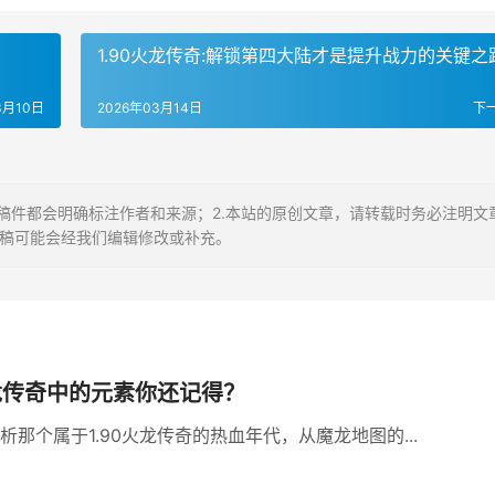
1.90火龙传奇:解锁第四大陆才是提升战力的关键之
3月10日
2026年03月14日
下
稿件都会明确标注作者和来源；2.本站的原创文章，请转载时务必注明文
投稿可能会经我们编辑修改或补充。
火龙传奇中的元素你还记得？
析那个属于1.90火龙传奇的热血年代，从魔龙地图的...